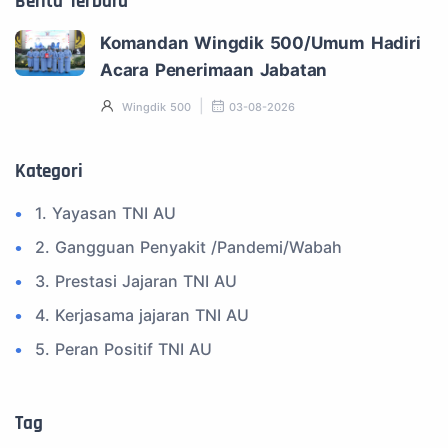
Berita Terbaru
Komandan Wingdik 500/Umum Hadiri
Acara Penerimaan Jabatan
Wingdik 500
03-08-2026
Kategori
1. Yayasan TNI AU
2. Gangguan Penyakit /Pandemi/Wabah
3. Prestasi Jajaran TNI AU
4. Kerjasama jajaran TNI AU
5. Peran Positif TNI AU
6. Kegiatan Inspiratif
7. Spam Bukan Berita TNI
Tag