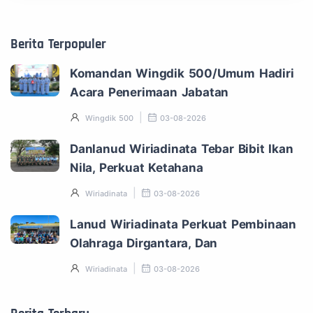
Berita Terpopuler
Komandan Wingdik 500/Umum Hadiri
Acara Penerimaan Jabatan
Wingdik 500
03-08-2026
Danlanud Wiriadinata Tebar Bibit Ikan
Nila, Perkuat Ketahana
Wiriadinata
03-08-2026
Lanud Wiriadinata Perkuat Pembinaan
Olahraga Dirgantara, Dan
Wiriadinata
03-08-2026