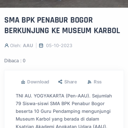
SMA BPK PENABUR BOGOR
BERKUNJUNG KE MUSEUM KARBOL
Oleh:
AAU
05-10-2023
Dibaca : 0
Download
Share
Rss
TNI AU. YOGYAKARTA (Pen-AAU). Sejumlah
79 Siswa-siswi SMA BPK Penabur Bogor
beserta 10 Guru Pendamping mengunjungi
Museum Karbol yang berada di dalam
Ksatrian Akademi Angkatan Udara (AAU).