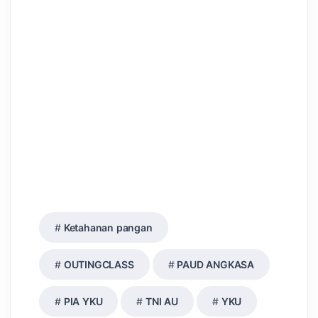
Ketahanan pangan
OUTINGCLASS
PAUD ANGKASA
PIA YKU
TNI AU
YKU