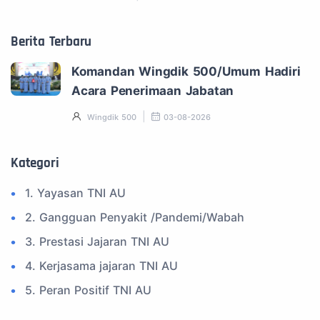
Berita Terbaru
Komandan Wingdik 500/Umum Hadiri
Acara Penerimaan Jabatan
Wingdik 500
03-08-2026
Kategori
1. Yayasan TNI AU
2. Gangguan Penyakit /Pandemi/Wabah
3. Prestasi Jajaran TNI AU
4. Kerjasama jajaran TNI AU
5. Peran Positif TNI AU
6. Kegiatan Inspiratif