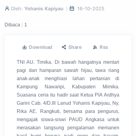
Oleh:
Yohanis Kapiyau
16-10-2025
Dibaca : 1
Download
Share
Rss
TNI AU. Timika. Di bawah hangatnya mentari
pagi dan hamparan sawah hijau, tawa riang
anak-anak menghiasi lahan pertanian di
Kampung Nawaripi, Kabupaten Mimika.
Suasana ceria itu hadir saat Ketua PIA Ardhya
Garini Cab. 4/D.III Lanud Yohanis Kapiyau, Ny.
Rika AE. Rangkuti, bersama para pengurus,
mengajak siswa-siswi PAUD Angkasa untuk
merasakan langsung pengalaman memanen
hasil bumi berupa padi gogo dan bayam.