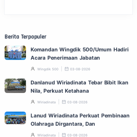
Berita Terpopuler
Komandan Wingdik 500/Umum Hadiri
Acara Penerimaan Jabatan
Wingdik 500
03-08-2026
Danlanud Wiriadinata Tebar Bibit Ikan
Nila, Perkuat Ketahana
Wiriadinata
03-08-2026
Lanud Wiriadinata Perkuat Pembinaan
Olahraga Dirgantara, Dan
Wiriadinata
03-08-2026