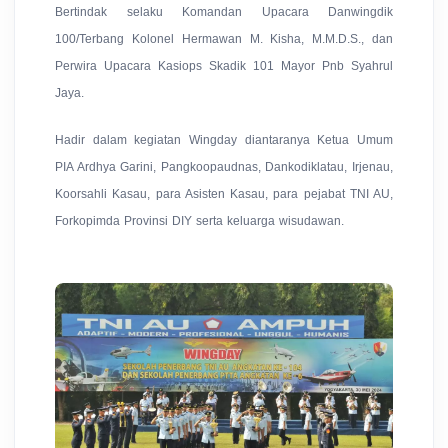
Bertindak selaku Komandan Upacara Danwingdik
100/Terbang Kolonel Hermawan M. Kisha, M.M.D.S., dan
Perwira Upacara Kasiops Skadik 101 Mayor Pnb Syahrul
Jaya.
Hadir dalam kegiatan Wingday diantaranya Ketua Umum
PIA Ardhya Garini, Pangkoopaudnas, Dankodiklatau, Irjenau,
Koorsahli Kasau, para Asisten Kasau, para pejabat TNI AU,
Forkopimda Provinsi DIY serta keluarga wisudawan.