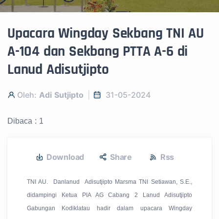
Upacara Wingday Sekbang TNI AU
A-104 dan Sekbang PTTA A-6 di
Lanud Adisutjipto
Oleh:
Adi Sutjipto
31-05-2024
Dibaca : 1
Download
Share
Rss
TNI AU. Danlanud Adisutjipto Marsma TNI Setiawan, S.E.,
didampingi Ketua PIA AG Cabang 2 Lanud Adisutjipto
Gabungan Kodiklatau hadir dalam upacara Wingday