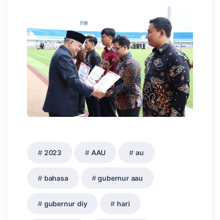
2023
AAU
au
bahasa
gubernur aau
gubernur diy
hari