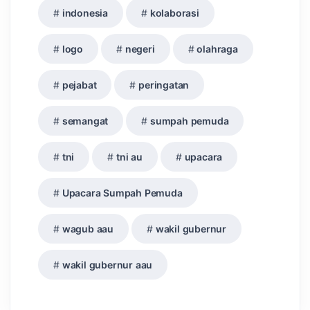
indonesia
kolaborasi
logo
negeri
olahraga
pejabat
peringatan
semangat
sumpah pemuda
tni
tni au
upacara
Upacara Sumpah Pemuda
wagub aau
wakil gubernur
wakil gubernur aau