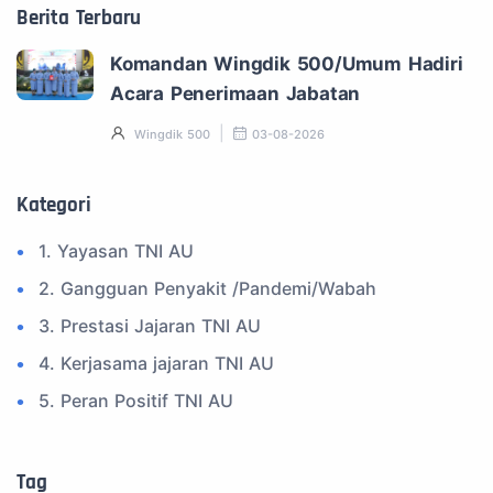
Berita Terbaru
Komandan Wingdik 500/Umum Hadiri
Acara Penerimaan Jabatan
Wingdik 500
03-08-2026
Kategori
1. Yayasan TNI AU
2. Gangguan Penyakit /Pandemi/Wabah
3. Prestasi Jajaran TNI AU
4. Kerjasama jajaran TNI AU
5. Peran Positif TNI AU
6. Kegiatan Inspiratif
7. Spam Bukan Berita TNI
Tag