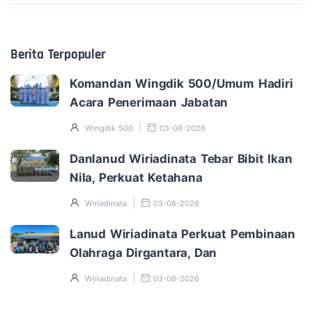
Berita Terpopuler
Komandan Wingdik 500/Umum Hadiri
Acara Penerimaan Jabatan
Wingdik 500
03-08-2026
Danlanud Wiriadinata Tebar Bibit Ikan
Nila, Perkuat Ketahana
Wiriadinata
03-08-2026
Lanud Wiriadinata Perkuat Pembinaan
Olahraga Dirgantara, Dan
Wiriadinata
03-08-2026