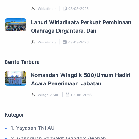
Wiriadinata
03-08-2026
Lanud Wiriadinata Perkuat Pembinaan
Olahraga Dirgantara, Dan
Wiriadinata
03-08-2026
Berita Terbaru
Komandan Wingdik 500/Umum Hadiri
Acara Penerimaan Jabatan
Wingdik 500
03-08-2026
Kategori
1. Yayasan TNI AU
2. Gangguan Penyakit /Pandemi/Wabah