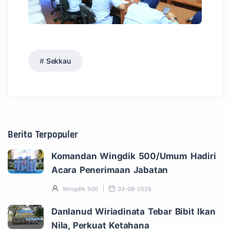
Sekkau
Berita Terpopuler
Komandan Wingdik 500/Umum Hadiri
Acara Penerimaan Jabatan
Wingdik 500
03-08-2026
Danlanud Wiriadinata Tebar Bibit Ikan
Nila, Perkuat Ketahana