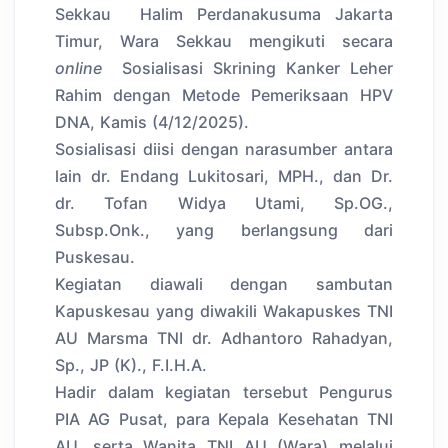
Sekkau Halim Perdanakusuma Jakarta
Timur, Wara Sekkau mengikuti secara
online
Sosialisasi Skrining Kanker Leher
Rahim dengan Metode Pemeriksaan HPV
DNA, Kamis (4/12/2025).
Sosialisasi diisi dengan narasumber antara
lain dr. Endang Lukitosari, MPH., dan Dr.
dr. Tofan Widya Utami, Sp.OG.,
Subsp.Onk., yang berlangsung dari
Puskesau.
Kegiatan diawali dengan sambutan
Kapuskesau yang diwakili Wakapuskes TNI
AU Marsma TNI dr. Adhantoro Rahadyan,
Sp., JP (K)., F.I.H.A.
Hadir dalam kegiatan tersebut Pengurus
PIA AG Pusat, para Kepala Kesehatan TNI
AU, serta Wanita TNI AU (Wara) melalui